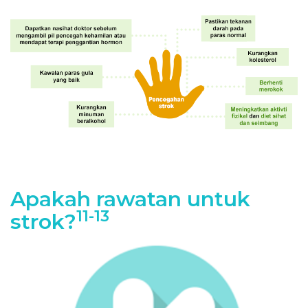
Apakah rawatan untuk
11-13
strok?