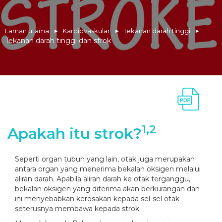
Laman utama
Kardiovaskular
Tekanan darah tinggi
Tekanan darah tinggi dan strok
1,2
Apakah itu strok?
Seperti organ tubuh yang lain, otak juga merupakan
antara organ yang menerima bekalan oksigen melalui
aliran darah. Apabila aliran darah ke otak terganggu,
bekalan oksigen yang diterima akan berkurangan dan
ini menyebabkan kerosakan kepada sel-sel otak
seterusnya membawa kepada strok.