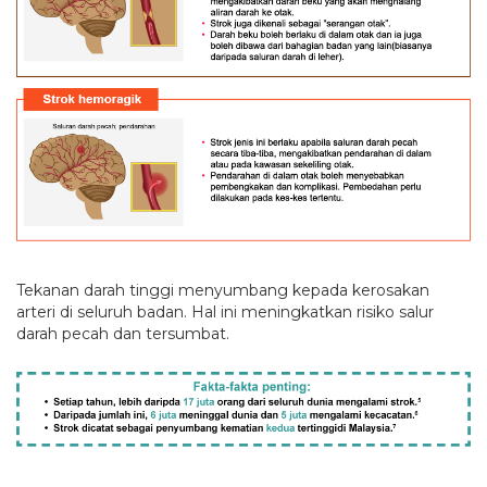
Tekanan darah tinggi menyumbang kepada kerosakan
arteri di seluruh badan. Hal ini meningkatkan risiko salur
darah pecah dan tersumbat.