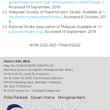
guide/hypertension-high-blood-pressure-stroke?page=2
.
Accessed 19 September, 2019.
Malaysian Society of Hypertension. Stroke. Available at
h
ttp://msh.my/education/stroke/
. Accessed 8 October, 201
9.
National Stroke Association of Malaysia. Available at
htt
p://www.nasam.org/
. Accessed 19 September, 2019.
NON-2022-4521-17March2022
Viatris Sdn. Bhd.
Reg. No: 201801018158 (1280174-H)
(formerly known as Upjohn (Malaysia) Sdn. Bhd.)
15-03 & 15-04, Level 15, Imazium,
No. 8, Jalan SS 21/37, Damansara Uptown,
47400 Petaling Jaya, Selangor, Malaysia
Tel: 603-7733 8005
© 2023 Viatris Inc. - All Rights Reserved
Polisi Peribadi
Glosari Utama
Mengenai Kami