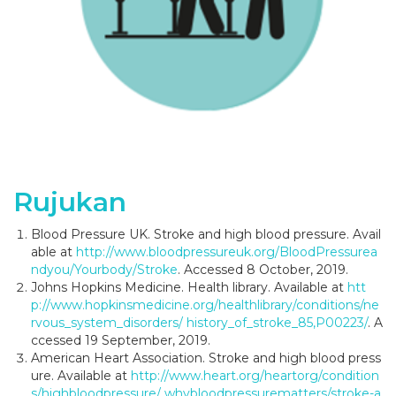
Rujukan
Blood Pressure UK. Stroke and high blood pressure. Avail
able at
http://www.bloodpressureuk.org/BloodPressurea
ndyou/Yourbody/Stroke
. Accessed 8 October, 2019.
Johns Hopkins Medicine. Health library. Available at
htt
p://www.hopkinsmedicine.org/healthlibrary/conditions/ne
rvous_system_disorders/ history_of_stroke_85,P00223/
. A
ccessed 19 September, 2019.
American Heart Association. Stroke and high blood press
ure. Available at
http://www.heart.org/heartorg/condition
s/highbloodpressure/ whybloodpressurematters/stroke-a